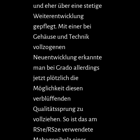
und eher über eine stetige
Weiterentwicklung
gepflegt. Mit einer bei
Gehäuse und Technik
vollzogenen
Neuentwicklung erkannte
man bei Grado allerdings
jetzt plötzlich die
Möglichkeit diesen
verblüffenden
Qualitätssprung zu
vollziehen. So ist das am
RS1e/RS2e verwendete
Mahagoniholz einer