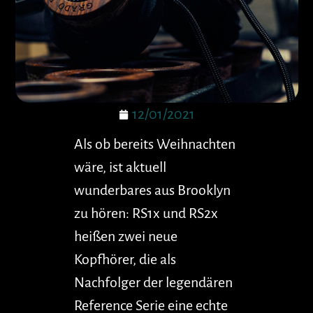
12/01/2021
Als ob bereits Weihnachten
wäre, ist aktuell
wunderbares aus Brooklyn
zu hören: RS1x und RS2x
heißen zwei neue
Kopfhörer, die als
Nachfolger der legendären
Reference Serie eine echte