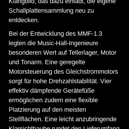
Klangbild, das dazu einlädt, die eigene
Schallplattensammlung neu zu
entdecken.
Bei der Entwicklung des MMF‑1.3
legten die Music‑Hall‑Ingenieure
besonderen Wert auf Tellerlager, Motor
und Tonarm. Eine geregelte
Motorsteuerung des Gleichstrommotors
sorgt für hohe Drehzahlstabilität. Vier
effektiv dämpfende Gerätefüße
ermöglichen zudem eine flexible
Platzierung auf den meisten
Stellflächen. Eine leicht anzubringende
Klarsichthaube rundet den Lieferumfang