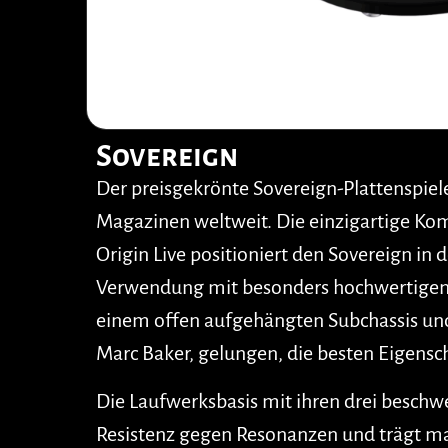
Sovereign
Der preisgekrönte Sovereign-Plattenspiel
Magazinen weltweit. Die einzigartige Kom
Origin Live positioniert den Sovereign in
Verwendung mit besonders hochwertigen 
einem offen aufgehängten Subchassis und 
Marc Baker, gelungen, die besten Eigensc
Die Laufwerksbasis mit ihren drei besch
Resistenz gegen Resonanzen und trägt ma