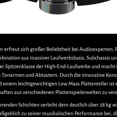
er erfreut sich großer Beliebtheit bei Audioexperten
bination aus massiver Laufwerksbasis, Subchassis un
 der Spitzenklasse der High-End-Laufwerke und macht i
Tonarmen und Abtastern. Durch die innovative Konst
einem leichtgewichtigen Low Mass Plattenteller ist e
haften aus verschiedenen Plattenspielerwelten zu ver
werenden Schichten verleiht dem deutlich über 28 kg
ßgeblich zu seiner musikalischen Performance bei, 