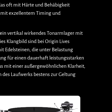
das oft mit Härte und Behäbigkeit
g mit exzellentem Timing und
sein vertikal wirkendes Tonarmlager mit
s Klangbild sind bei Origin Lives
 Edelsteinen, die unter Belastung
ung für einen dauerhaft leistungsstarken
ious mit einer außergewöhnlichen Klarheit,
n des Laufwerks bestens zur Geltung