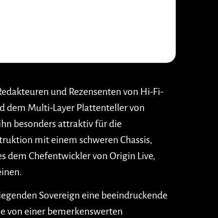
, Redakteuren und Rezensenten von Hi-Fi-
d dem Multi-Layer Plattenteller von
hn besonders attraktiv für die
ruktion mit einem schweren Chassis,
s dem Chefentwickler von Origin Live,
einen.
 wiegenden Sovereign eine beeindruckende
die von einer bemerkenswerten