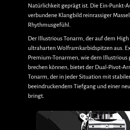
Natürlichkeit geprägt ist. Die Ein-Punkt
verbundene Klangbild reinrassiger Masse
Rhythmusgefühl.
Der Illustrious Tonarm, der auf dem High 
ultraharten Wolframkarbidspitzen aus. Ex
Premium-Tonarmen, wie dem Illustrious g
brechen können, bietet der Dual-Pivot-Arm
Tonarm, der in jeder Situation mit stabile
beeindruckendem Tiefgang und einer neutr
bringt.