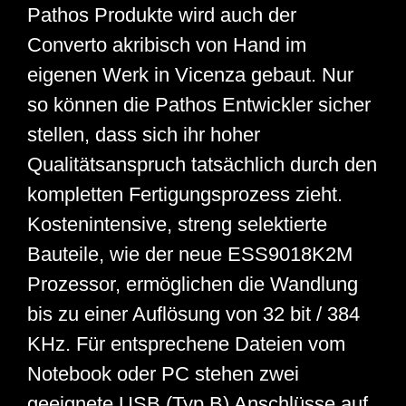
Pathos Produkte wird auch der
Converto akribisch von Hand im
eigenen Werk in Vicenza gebaut. Nur
so können die Pathos Entwickler sicher
stellen, dass sich ihr hoher
Qualitätsanspruch tatsächlich durch den
kompletten Fertigungsprozess zieht.
Kostenintensive, streng selektierte
Bauteile, wie der neue ESS9018K2M
Prozessor, ermöglichen die Wandlung
bis zu einer Auflösung von 32 bit / 384
KHz. Für entsprechene Dateien vom
Notebook oder PC stehen zwei
geeignete USB (Typ B) Anschlüsse auf